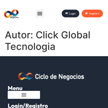
Login
Registro
Autor:
Click Global
Tecnologia
Menu
Login/Registro