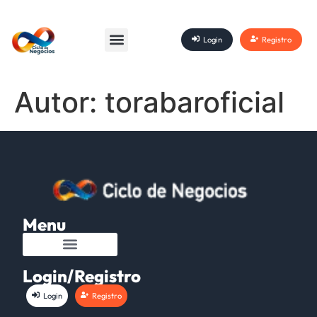
Login
Registro
Autor:
torabaroficial
Menu
Login/Registro
Login
Registro