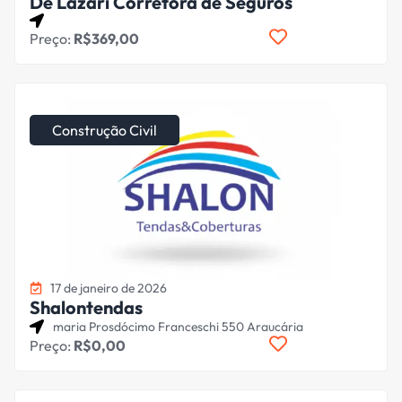
De Lazari Corretora de Seguros
Preço:
R$369,00
Construção Civil
17 de janeiro de 2026
Shalontendas
maria Prosdócimo Franceschi 550 Araucária
Preço:
R$0,00