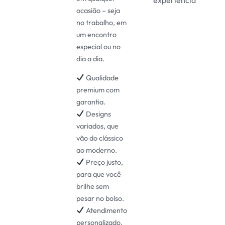
ocasião – seja
no trabalho, em
um encontro
especial ou no
dia a dia.
Qualidade
premium com
garantia.
Designs
variados, que
vão do clássico
ao moderno.
Preço justo,
para que você
brilhe sem
pesar no bolso.
Atendimento
personalizado,