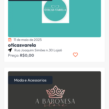
11 de maio de 2025
oticasvarela
Rua Joaquim Simões n.30 Loja6
Preço:
R$0,00
Moda e Acessorios