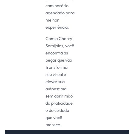
com horário
agendado para
melhor
experiência.
Com a Cherry
Semijoias, você
encontra as
peças que vão
transformar
seu visual e
elevar sua
autoestima,
sem abrir mão
da praticidade
e do cuidado
que você
merece.