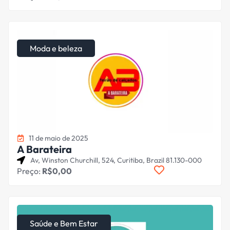
Moda e beleza
11 de maio de 2025
A Barateira
Av, Winston Churchill, 524, Curitiba, Brazil 81.130-000
Preço:
R$0,00
Saúde e Bem Estar