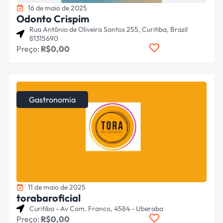
16 de maio de 2025
Odonto Crispim
Rua Antônio de Oliveira Santos 255, Curitiba, Brazil
81315690
Preço:
R$0,00
Gastronomia
11 de maio de 2025
torabaroficial
Curitiba - Av Com. Franco, 4584 - Uberaba
Preço:
R$0,00