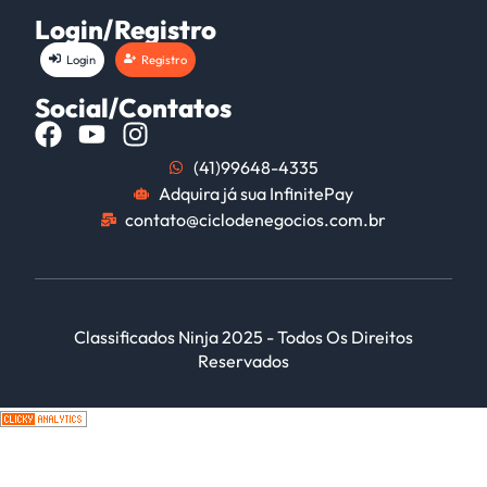
Login/Registro
Login
Registro
Social/Contatos
(41)99648-4335
Adquira já sua InfinitePay
contato@ciclodenegocios.com.br
Classificados Ninja 2025 - Todos Os Direitos
Reservados