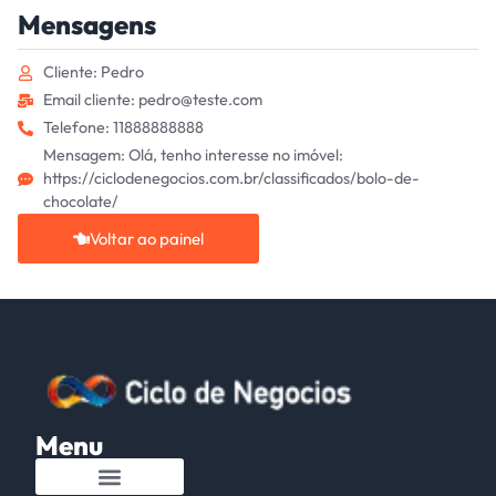
Mensagens
Cliente: Pedro
Email cliente: pedro@teste.com
Telefone: 11888888888
Mensagem: Olá, tenho interesse no imóvel:
https://ciclodenegocios.com.br/classificados/bolo-de-
chocolate/
Voltar ao painel
Menu