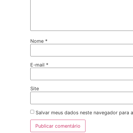
Nome
*
E-mail
*
Site
Salvar meus dados neste navegador para a