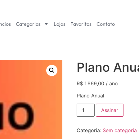
ncios
Categorias
Lojas
Favoritos
Contato
Plano Anu
R$
1.969,00
/ ano
Plano Anual
Assinar
Categoria:
Sem categoria