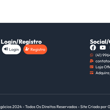
Login/Registro
Social
Login
Registro
(41) 99
contato
Loja Ofi
Adquira 
gócios 2024 - Todos Os Direitos Reservados - Site Criado por 