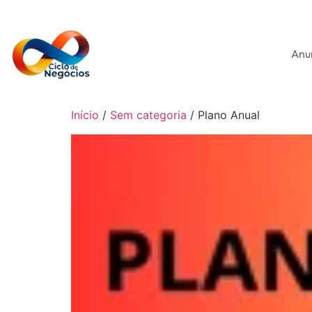
Anu
Início
/
Sem categoria
/ Plano Anual