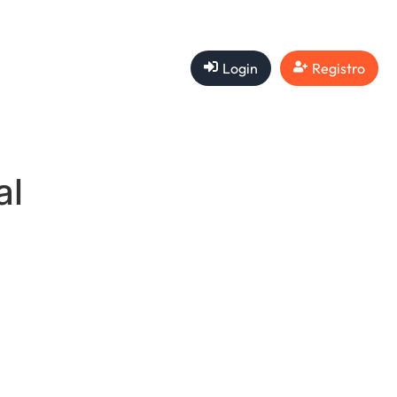
Login
Registro
al