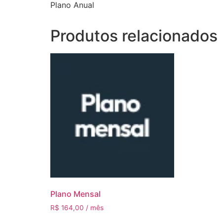
Plano Anual
Produtos relacionados
Plano Mensal
R$
164,00
/ mês